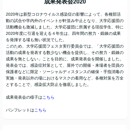
成果発表会2020
2020年は新型コロナウイルス感染症の影響によって、各種部活
動の試合や学内外のイベントが軒並み中止となり、大学応援団の
活動機会も激減しました。大学応援団に所属する現役学生、特に
2020年度に引退を迎える４年生は、四年間の努力・鍛錬の成果
を発揮する場も無い状況でした。
このため、大学応援団フェスタ実行委員会では、「大学応援団の
活動の成果を発表する数少ない機会を提供し、その努力・鍛錬の
成果を無としない」ことを目的に、成果発表会を開催しました。
発表会では、感染症対策として、屋外での開催・来場者を団員の
保護者などに限定・ソーシャルディスタンスの確保・手指消毒の
実施・発表以外の場におけるマスクの着用など、各種対策を万全
とすることで、感染拡大防止を徹底しました。
成果発表会の様子は
こちら
パンフレットは
こちら