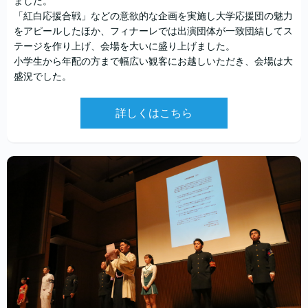
ました。
「紅白応援合戦」などの意欲的な企画を実施し大学応援団の魅力
をアピールしたほか、フィナーレでは出演団体が一致団結してス
テージを作り上げ、会場を大いに盛り上げました。
小学生から年配の方まで幅広い観客にお越しいただき、会場は大
盛況でした。
詳しくはこちら